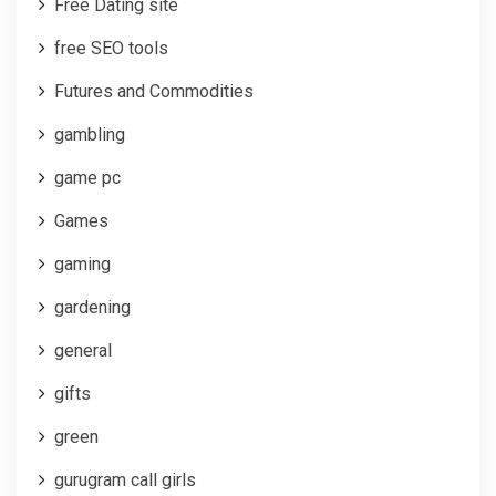
Free Dating site
free SEO tools
Futures and Commodities
gambling
game pc
Games
gaming
gardening
general
gifts
green
gurugram call girls