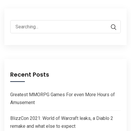
Search
for:
Recent Posts
Greatest MMORPG Games For even More Hours of
Amusement
BlizzCon 2021: World of Warcraft leaks, a Diablo 2
remake and what else to expect