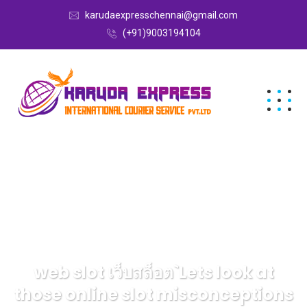
karudaexpresschennai@gmail.com
(+91)9003194104
web slot เว็บสล็อต`Lets look at
those online slot misconceptions