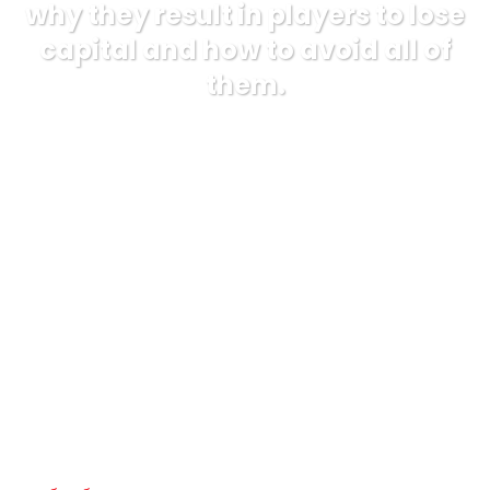
why they result in players to lose
capital and how to avoid all of
them.
Karuda Express
Communications, Mobile Phones
web slot เว็บสล็อต`Lets look at those online slot misconceptions
why they result in players to lose capital and how to avoid all of
them.