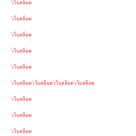
`
เว็บสล็อต
`
เว็บสล็อต
`
เว็บสล็อต
`
เว็บสล็อต
`
เว็บสล็อต
`
เว็บสล็อต
`
เว็บสล็อต
`
เว็บสล็อต
`
เว็บสล็อต
`
เว็บสล็อต
`
เว็บสล็อต
`
เว็บสล็อต