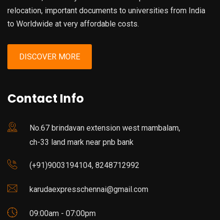
relocation, important documents to universities from India
to Worldwide at very affordable costs.
DISCOVER MORE
Contact Info
No.67 brindavan extension west mambalam,
ch-33 land mark near pnb bank
(+91)9003194104, 8248712992
karudaexpresschennai@gmail.com
09:00am - 07:00pm