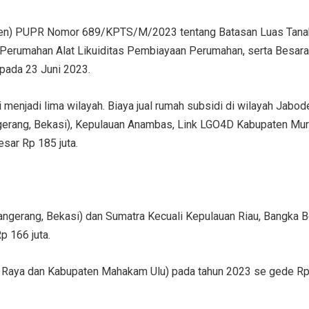
pmen) PUPR Nomor 689/KPTS/M/2023 tentang Batasan Luas Tanah,
erumahan Alat Likuiditas Pembiayaan Perumahan, serta Besar
pada 23 Juni 2023.
i menjadi lima wilayah. Biaya jual rumah subsidi di wilayah Jabo
ngerang, Bekasi), Kepulauan Anambas, Link LGO4D Kabupaten Mu
sar Rp 185 juta.
angerang, Bekasi) dan Sumatra Kecuali Kepulauan Riau, Bangka B
p 166 juta.
 Raya dan Kabupaten Mahakam Ulu) pada tahun 2023 se gede Rp 