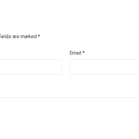
fields are marked
*
Email
*