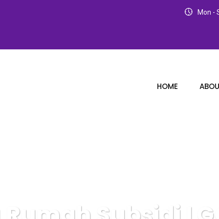
Mon - S
HOME
ABOU
 Rumah Subsidi LG