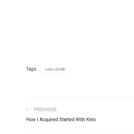
Tags:
Link LGO4D
PREVIOUS
How I Acquired Started With Keto