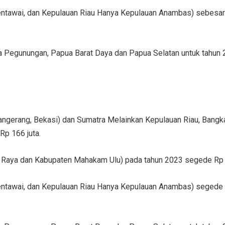
entawai, dan Kepulauan Riau Hanya Kepulauan Anambas) sebesar 
a Pegunungan, Papua Barat Daya dan Papua Selatan untuk tahun 
Tangerang, Bekasi) dan Sumatra Melainkan Kepulauan Riau, Bangk
Rp 166 juta.
 Raya dan Kabupaten Mahakam Ulu) pada tahun 2023 segede Rp 17
entawai, dan Kepulauan Riau Hanya Kepulauan Anambas) segede R