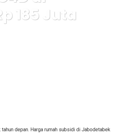
p 185 Juta
 Sungguh Rp 185 Juta
 tahun depan. Harga rumah subsidi di Jabodetabek