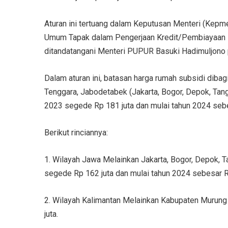
Aturan ini tertuang dalam Keputusan Menteri (Ke
Umum Tapak dalam Pengerjaan Kredit/Pembiayaan P
ditandatangani Menteri PUPUR Basuki Hadimuljono 
Dalam aturan ini, batasan harga rumah subsidi dibag
Tenggara, Jabodetabek (Jakarta, Bogor, Depok, Ta
2023 segede Rp 181 juta dan mulai tahun 2024 sebe
Berikut rinciannya:
1. Wilayah Jawa Melainkan Jakarta, Bogor, Depok, T
segede Rp 162 juta dan mulai tahun 2024 sebesar R
2. Wilayah Kalimantan Melainkan Kabupaten Murung
juta.