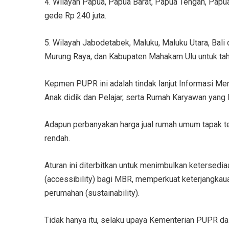
4. Wilayah Papua, Papua Barat, Papua Tengah, Papu
gede Rp 240 juta.
5. Wilayah Jabodetabek, Maluku, Maluku Utara, Bal
Murung Raya, dan Kabupaten Mahakam Ulu untuk tah
Kepmen PUPR ini adalah tindak lanjut Informasi M
Anak didik dan Pelajar, serta Rumah Karyawan yang 
Adapun perbanyakan harga jual rumah umum tapak te
rendah.
Aturan ini diterbitkan untuk menimbulkan ketersed
(accessibility) bagi MBR, memperkuat keterjangkau
perumahan (sustainability).
Tidak hanya itu, selaku upaya Kementerian PUPR d