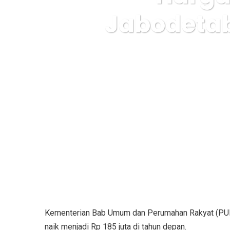
Jabodetab
Karuda Express
Kementerian Bab Umum dan Perumahan Rakyat (PUP
naik menjadi Rp 185 juta di tahun depan.