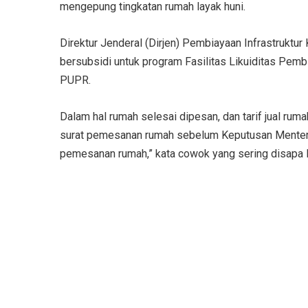
mengepung tingkatan rumah layak huni.
Direktur Jenderal (Dirjen) Pembiayaan Infrastrukt
bersubsidi untuk program Fasilitas Likuiditas Pe
PUPR.
Dalam hal rumah selesai dipesan, dan tarif jual r
surat pemesanan rumah sebelum Keputusan Menter
pemesanan rumah,” kata cowok yang sering disapa H