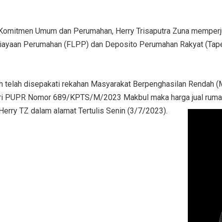
ur Komitmen Umum dan Perumahan, Herry Trisaputra Zuna memperju
mbiayaan Perumahan (FLPP) dan Deposito Perumahan Rakyat (Tape
umah telah disepakati rekahan Masyarakat Berpenghasilan Renda
i PUPR Nomor 689/KPTS/M/2023 Makbul maka harga jual rumah 
erry TZ dalam alamat Tertulis Senin (3/7/2023).