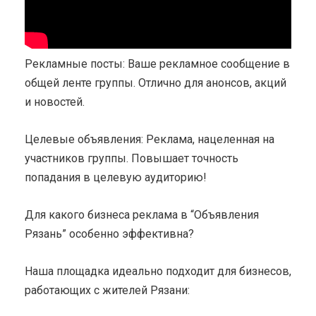
Рекламные посты: Ваше рекламное сообщение в
общей ленте группы. Отлично для анонсов, акций
и новостей.
Целевые объявления: Реклама, нацеленная на
участников группы. Повышает точность
попадания в целевую аудиторию!
Для какого бизнеса реклама в “Объявления
Рязань” особенно эффективна?
Наша площадка идеально подходит для бизнесов,
работающих с жителей Рязани: