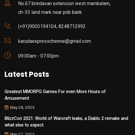
No.67 brindavan extension west mambalam,
ch-33 land mark near pnb bank
(+91)9003194104, 8248712992
karudaexpresschennai@gmail.com
09:00am - 07:00pm
Latest Posts
Greatest MMORPG Games For even More Hours of
Amusement
May 28, 2025
BlizzCon 2021: World of Warcraft leaks, a Diablo 2 remake and
what else to expect
May 27, 2025