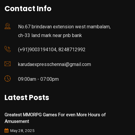
Contact Info
No.67 brindavan extension west mambalam,
ch-33 land mark near pnb bank
(+91)9003194104, 8248712992
karudaexpresschennai@gmail.com
09:00am - 07:00pm
Latest Posts
Greatest MMORPG Games For even More Hours of
Amusement
May 28, 2025