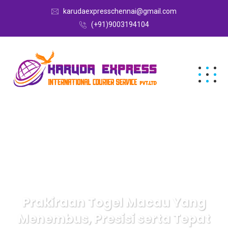
karudaexpresschennai@gmail.com
(+91)9003194104
Prakiraan Togel Macau Yang
Menembus, Presisi serta Tepat