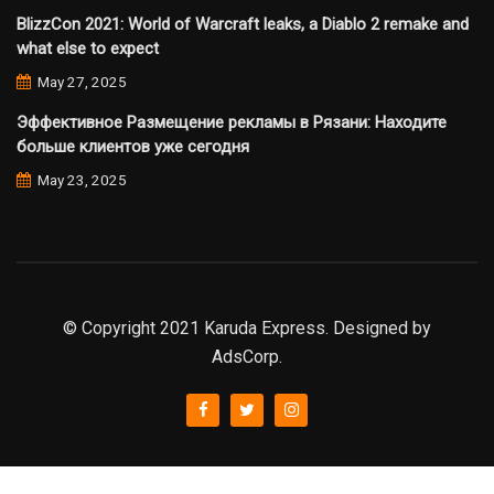
BlizzCon 2021: World of Warcraft leaks, a Diablo 2 remake and
what else to expect
May 27, 2025
Эффективное Размещение рекламы в Рязани: Находите
больше клиентов уже сегодня
May 23, 2025
© Copyright 2021 Karuda Express. Designed by
AdsCorp.
slot777