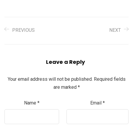
PREVIOUS
NEXT
Leave a Reply
Your email address will not be published.
Required fields
are marked
*
Name
*
Email
*