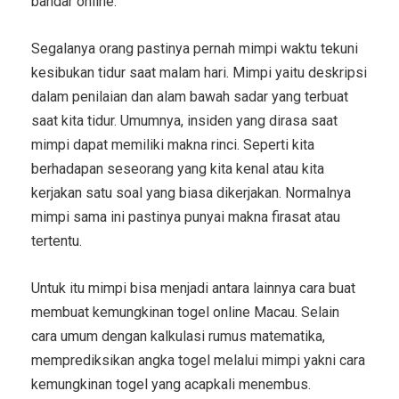
bandar online.
Segalanya orang pastinya pernah mimpi waktu tekuni
kesibukan tidur saat malam hari. Mimpi yaitu deskripsi
dalam penilaian dan alam bawah sadar yang terbuat
saat kita tidur. Umumnya, insiden yang dirasa saat
mimpi dapat memiliki makna rinci. Seperti kita
berhadapan seseorang yang kita kenal atau kita
kerjakan satu soal yang biasa dikerjakan. Normalnya
mimpi sama ini pastinya punyai makna firasat atau
tertentu.
Untuk itu mimpi bisa menjadi antara lainnya cara buat
membuat kemungkinan togel online Macau. Selain
cara umum dengan kalkulasi rumus matematika,
memprediksikan angka togel melalui mimpi yakni cara
kemungkinan togel yang acapkali menembus.