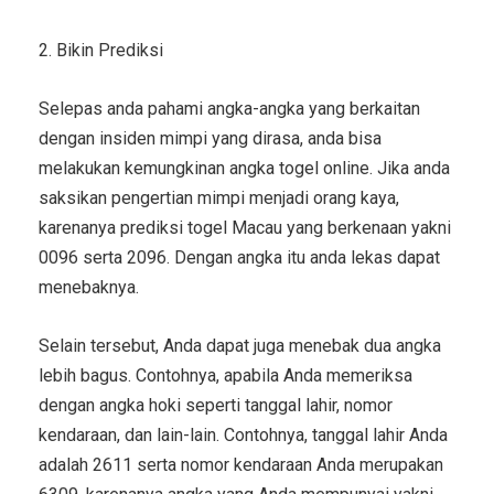
2. Bikin Prediksi
Selepas anda pahami angka-angka yang berkaitan
dengan insiden mimpi yang dirasa, anda bisa
melakukan kemungkinan angka togel online. Jika anda
saksikan pengertian mimpi menjadi orang kaya,
karenanya prediksi togel Macau yang berkenaan yakni
0096 serta 2096. Dengan angka itu anda lekas dapat
menebaknya.
Selain tersebut, Anda dapat juga menebak dua angka
lebih bagus. Contohnya, apabila Anda memeriksa
dengan angka hoki seperti tanggal lahir, nomor
kendaraan, dan lain-lain. Contohnya, tanggal lahir Anda
adalah 2611 serta nomor kendaraan Anda merupakan