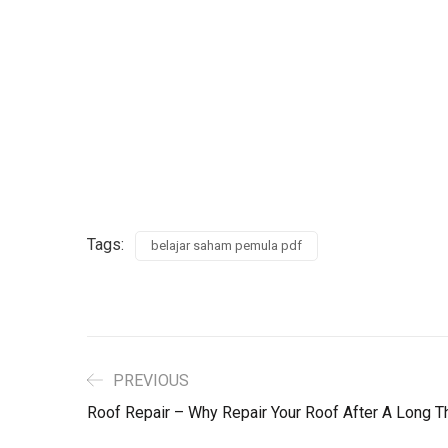
Tags:
belajar saham pemula pdf
PREVIOUS
Roof Repair – Why Repair Your Roof After A Long T