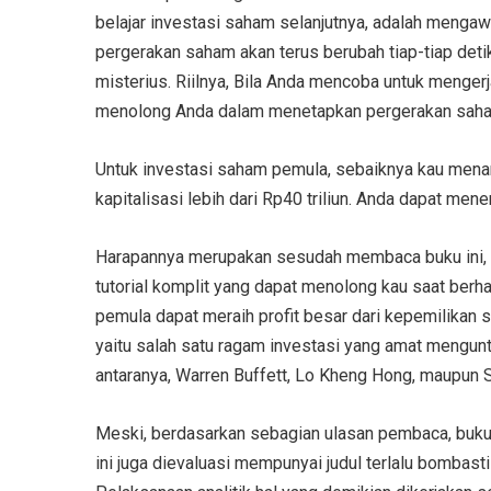
belajar investasi saham selanjutnya, adalah meng
pergerakan saham akan terus berubah tiap-tiap deti
misterius. Riilnya, Bila Anda mencoba untuk meng
menolong Anda dalam menetapkan pergerakan saham
Untuk investasi saham pemula, sebaiknya kau men
kapitalisasi lebih dari Rp40 triliun. Anda dapat men
Harapannya merupakan sesudah membaca buku ini, An
tutorial komplit yang dapat menolong kau saat ber
pemula dapat meraih profit besar dari kepemilikan
yaitu salah satu ragam investasi yang amat mengun
antaranya, Warren Buffett, Lo Kheng Hong, maupun 
Meski, berdasarkan sebagian ulasan pembaca, buku 
ini juga dievaluasi mempunyai judul terlalu bombas