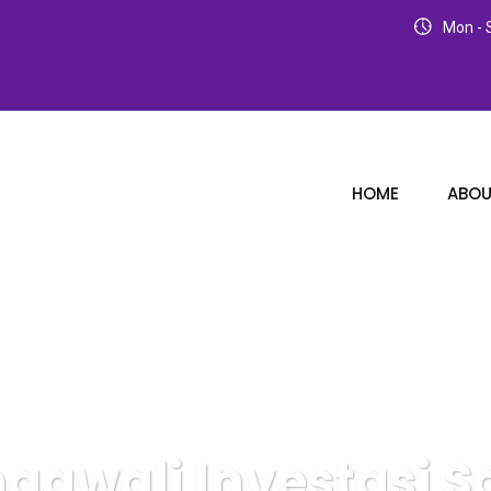
Mon - S
HOME
ABOU
ngawali Investasi 