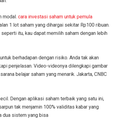
aan.
an modal.
cara investasi saham untuk pemula
lan 1 lot saham yang dihargai sekitar Rp100 ribuan.
 seperti itu, kau dapat memilih saham dengan lebih
 untuk berhadapan dengan risiko. Anda tak akan
kapi penjelasan. Video-videonya dilengkapi gambar
 sarana belajar saham yang menarik. Jakarta, CNBC
il. Dengan aplikasi saham terbaik yang satu ini,
arpun tak menjamin 100% validitas kabar yang
a dua sistem yang bisa