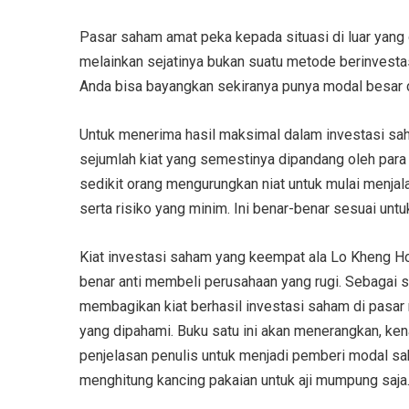
Pasar saham amat peka kepada situasi di luar yang 
melainkan sejatinya bukan suatu metode berinvestasi
Anda bisa bayangkan sekiranya punya modal besar cu
Untuk menerima hasil maksimal dalam investasi sah
sejumlah kiat yang semestinya dipandang oleh par
sedikit orang mengurungkan niat untuk mulai menjal
serta risiko yang minim. Ini benar-benar sesuai unt
Kiat investasi saham yang keempat ala Lo Kheng Ho
benar anti membeli perusahaan yang rugi. Sebagai s
membagikan kiat berhasil investasi saham di pasa
yang dipahami. Buku satu ini akan menerangkan, ken
penjelasan penulis untuk menjadi pemberi modal sa
menghitung kancing pakaian untuk aji mumpung saja