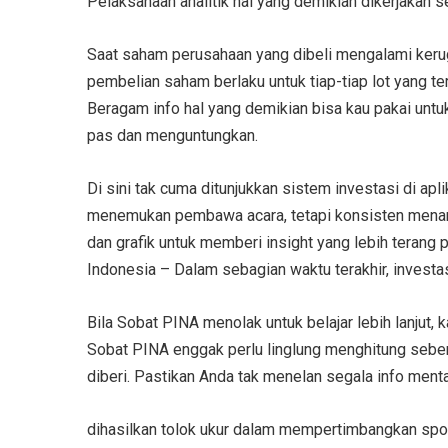
Pelaksanaan analitik hal yang demikian dikerjakan
Saat saham perusahaan yang dibeli mengalami kerug
pembelian saham berlaku untuk tiap-tiap lot yang te
Beragam info hal yang demikian bisa kau pakai untuk
pas dan menguntungkan.
Di sini tak cuma ditunjukkan sistem investasi di ap
menemukan pembawa acara, tetapi konsisten menarik
dan grafik untuk memberi insight yang lebih teran
Indonesia – Dalam sebagian waktu terakhir, investa
Bila Sobat PINA menolak untuk belajar lebih lanjut
Sobat PINA enggak perlu linglung menghitung seber
diberi. Pastikan Anda tak menelan segala info ment
dihasilkan tolok ukur dalam mempertimbangkan spo