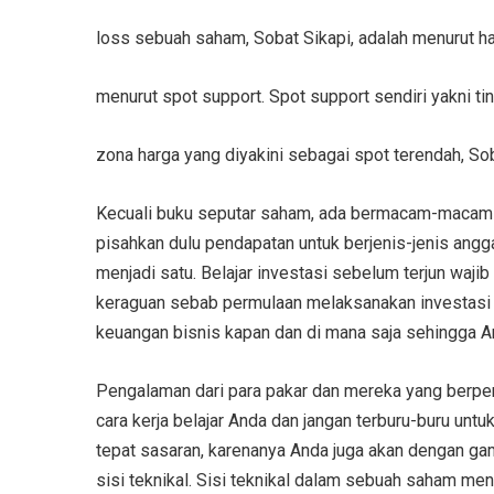
loss sebuah saham, Sobat Sikapi, adalah menurut ha
menurut spot support. Spot support sendiri yakni ti
zona harga yang diyakini sebagai spot terendah, Sob
Kecuali buku seputar saham, ada bermacam-macam b
pisahkan dulu pendapatan untuk berjenis-jenis angg
menjadi satu. Belajar investasi sebelum terjun waj
keraguan sebab permulaan melaksanakan investasi 
keuangan bisnis kapan dan di mana saja sehingga 
Pengalaman dari para pakar dan mereka yang berpe
cara kerja belajar Anda dan jangan terburu-buru un
tepat sasaran, karenanya Anda juga akan dengan ga
sisi teknikal. Sisi teknikal dalam sebuah saham me