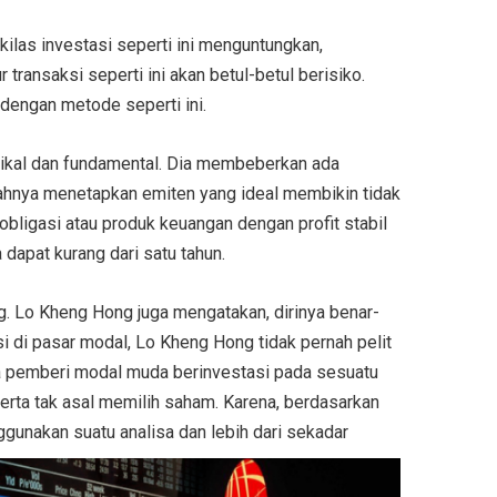
kilas investasi seperti ini menguntungkan,
ransaksi seperti ini akan betul-betul berisiko.
dengan metode seperti ini.
nikal dan fundamental. Dia membeberkan ada
ahnya menetapkan emiten yang ideal membikin tidak
bligasi atau produk keuangan dengan profit stabil
dapat kurang dari satu tahun.
. Lo Kheng Hong juga mengatakan, dirinya benar-
i di pasar modal, Lo Kheng Hong tidak pernah pelit
a pemberi modal muda berinvestasi pada sesuatu
erta tak asal memilih saham. Karena, berdasarkan
gunakan suatu analisa dan lebih dari sekadar