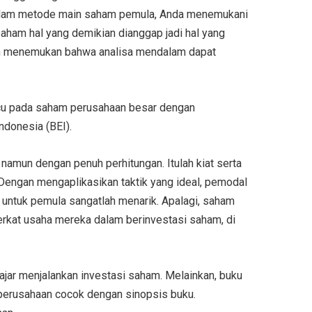
 dalam metode main saham pemula, Anda menemukani
aham hal yang demikian dianggap jadi hal yang
kan menemukan bahwa analisa mendalam dapat
acu pada saham perusahaan besar dengan
ndonesia (BEI).
amun dengan penuh perhitungan. Itulah kiat serta
Dengan mengaplikasikan taktik yang ideal, pemodal
untuk pemula sangatlah menarik. Apalagi, saham
erkat usaha mereka dalam berinvestasi saham, di
ajar menjalankan investasi saham. Melainkan, buku
n perusahaan cocok dengan sinopsis buku.