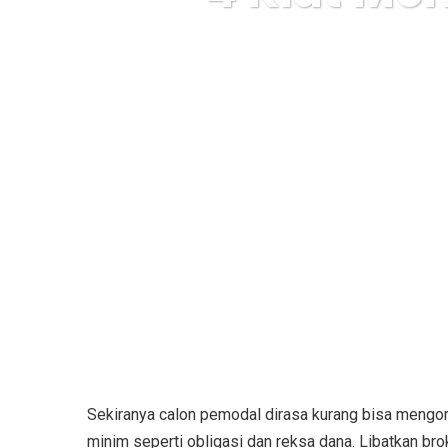
Karuda
Sekiranya calon pemodal dirasa kurang bisa mengor
minim seperti obligasi dan reksa dana. Libatkan 