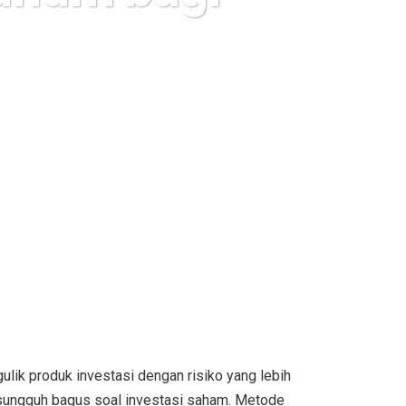
 Pemula
lik produk investasi dengan risiko yang lebih
-sungguh bagus soal investasi saham. Metode