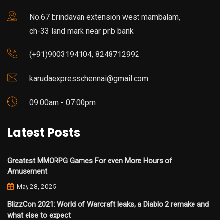
No.67 brindavan extension west mambalam,
ch-33 land mark near pnb bank
(+91)9003194104, 8248712992
karudaexpresschennai@gmail.com
09:00am - 07:00pm
Latest Posts
Greatest MMORPG Games For even More Hours of
Amusement
May 28, 2025
BlizzCon 2021: World of Warcraft leaks, a Diablo 2 remake and
what else to expect