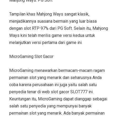
Mahjong Ways: PG Soft
Tampilan khas Mahjong Ways sangat klasik,
menjadikannya suasana bermain yang luar biasa
dengan slot RTP 97% dari PG Soft. Selain itu, Mahjong
Ways kini telah merilis game versi kedua untuk
melanjutkan versi pertama dari game ini.
MicroGaming Slot Gacor
MicroGaming menawarkan bermacam-macam ragam
permainan slot yang menarik dan seharusnya Anda
coba karena perusahaan ini juga yaitu salah satu
penyedia tenar di web slot gacor SLOT777 ini.
Keuntungan itu, MicroGaming dapat dianggap sebagai
salah satu penyedia yang mempunyai banyak
permainan slot yang menarik. Ada banyak permainan