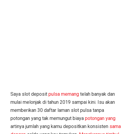
Karuda Express
Home & Family, Pets
Glory
Slot777: Situs Agen Slot777 Terprcaya 2023
Saya slot deposit
pulsa memang
telah banyak dan
mulai melonjak di tahun 2019 sampai kini. Isu akan
memberikan 30 daftar laman slot pulsa tanpa
potongan yang tak memungut biaya
potongan yang
artinya jumlah yang kamu depositkan konsisten
sama