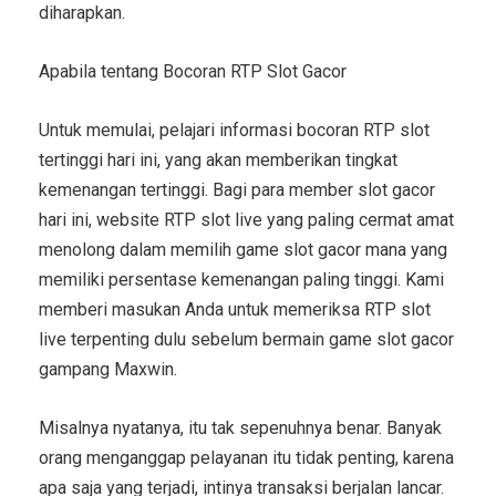
diharapkan.
Apabila tentang Bocoran RTP Slot Gacor
Untuk memulai, pelajari informasi bocoran RTP slot
tertinggi hari ini, yang akan memberikan tingkat
kemenangan tertinggi. Bagi para member slot gacor
hari ini, website RTP slot live yang paling cermat amat
menolong dalam memilih game slot gacor mana yang
memiliki persentase kemenangan paling tinggi. Kami
memberi masukan Anda untuk memeriksa RTP slot
live terpenting dulu sebelum bermain game slot gacor
gampang Maxwin.
Misalnya nyatanya, itu tak sepenuhnya benar. Banyak
orang menganggap pelayanan itu tidak penting, karena
apa saja yang terjadi, intinya transaksi berjalan lancar.