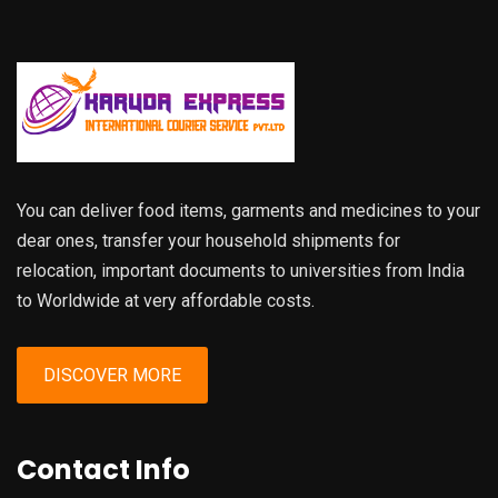
You can deliver food items, garments and medicines to your
dear ones, transfer your household shipments for
relocation, important documents to universities from India
to Worldwide at very affordable costs.
DISCOVER MORE
Contact Info