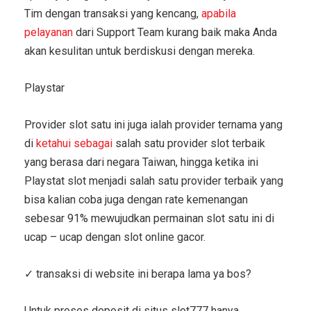
Tim dengan transaksi yang kencang,
apabila
pelayanan
dari Support Team kurang baik maka Anda
akan kesulitan untuk berdiskusi dengan mereka.
Playstar
Provider slot satu ini juga ialah provider ternama yang
di
ketahui sebagai
salah satu provider slot terbaik
yang berasa dari negara Taiwan, hingga ketika ini
Playstat slot menjadi salah satu provider terbaik yang
bisa kalian coba juga dengan rate kemenangan
sebesar 91% mewujudkan permainan slot satu ini di
ucap – ucap dengan slot online gacor.
✓ transaksi di website ini berapa lama ya bos?
Untuk proses deposit di situs slot777 hanya