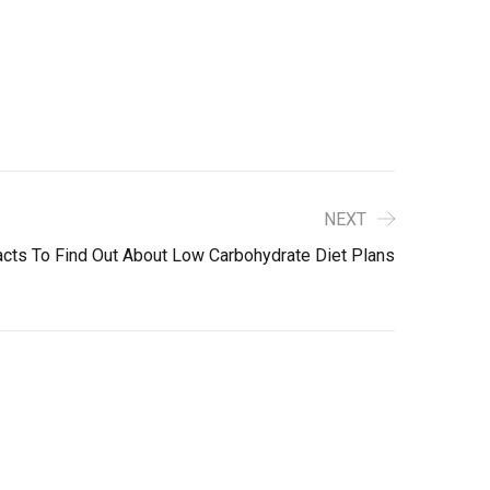
NEXT
acts To Find Out About Low Carbohydrate Diet Plans