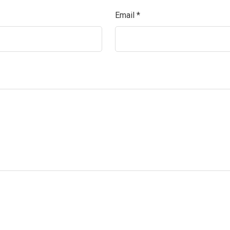
Email
*