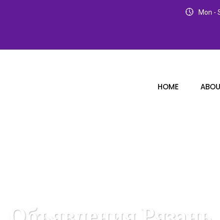
Mon - S
HOME
ABOU
Объявления Рязань