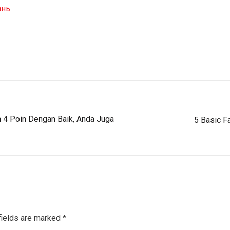
ань
 4 Poin Dengan Baik, Anda Juga
5 Basic F
fields are marked
*