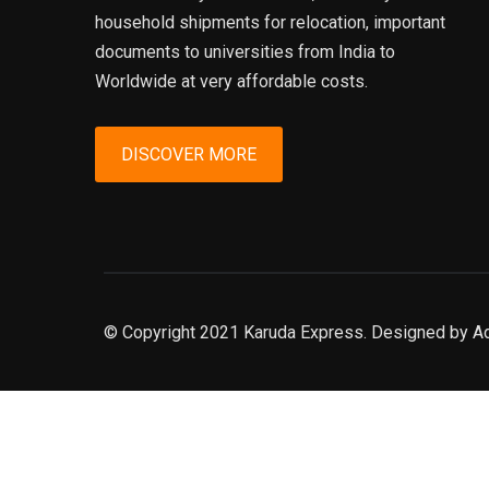
household shipments for relocation, important
documents to universities from India to
Worldwide at very affordable costs.
DISCOVER MORE
© Copyright 2021 Karuda Express. Designed by A
slot777
rtp