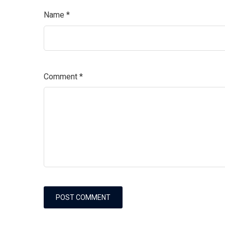
Name
*
Comment
*