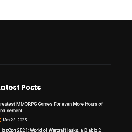
Latest Posts
reatest MMORPG Games For even More Hours of
Amusement
May 28, 2025
lizzCon 2021: World of Warcraft leaks, a Diablo 2