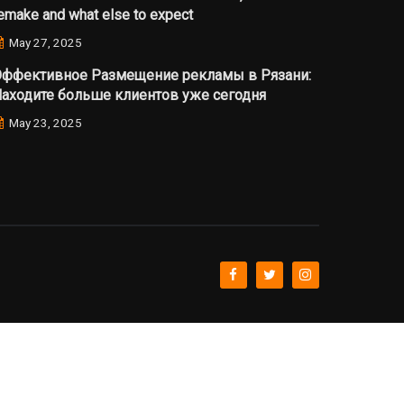
emake and what else to expect
May 27, 2025
ффективное Размещение рекламы в Рязани:
аходите больше клиентов уже сегодня
May 23, 2025