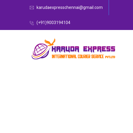
karudaexpresschennai@gmail.com
(+91)9003194104