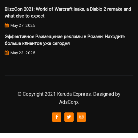
BlizzCon 2021: World of Warcraft leaks, a Diablo 2 remake and
what else to expect
May 27, 2025
Эффективное Размещение рекламы в Рязани: Находите
больше клиентов уже сегодня
May 23, 2025
© Copyright 2021 Karuda Express. Designed by
AdsCorp.
slot777