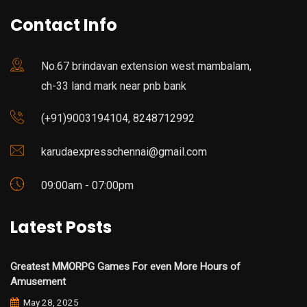
Contact Info
No.67 brindavan extension west mambalam,
ch-33 land mark near pnb bank
(+91)9003194104, 8248712992
karudaexpresschennai@gmail.com
09:00am - 07:00pm
Latest Posts
Greatest MMORPG Games For even More Hours of
Amusement
May 28, 2025